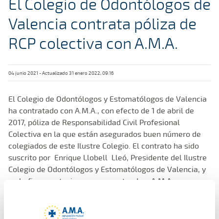
El Colegio de Odontólogos de
Valencia contrata póliza de
RCP colectiva con A.M.A.
04 junio 2021 - Actualizado 31 enero 2022, 09:16
El Colegio de Odontólogos y Estomatólogos de Valencia
ha contratado con A.M.A., con efecto de 1 de abril de
2017, póliza de Responsabilidad Civil Profesional
Colectiva en la que están asegurados buen número de
colegiados de este Ilustre Colegio. El contrato ha sido
suscrito por Enrique Llobell Lleó, Presidente del Ilustre
Colegio de Odontólogos y Estomatólogos de Valencia, y
en la firma, estuvieron representando a A.M.A. su
Responsable de Colectivos D. Miguel Ángel Vázquez y D.
José Luis Aznar, director territorial de A.M.A. en la
Comunidad Valenciana.