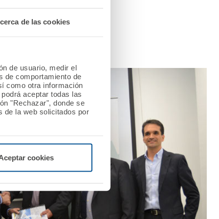
as propias de este tipo
 lugar del sepelio, entre
cerca de las cookies
ión de usuario, medir el
les de comportamiento de
así como otra información
o podrá aceptar todas las
tón "Rechazar", donde se
 de la web solicitados por
Aceptar cookies