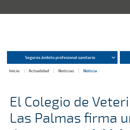
Seguros ámbito profesional sanitario
Inicio
Actualidad
Noticias
Noticia
El Colegio de Veter
Las Palmas firma u