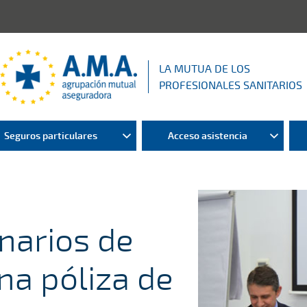
LA MUTUA DE LOS
PROFESIONALES SANITARIOS
Seguros particulares
Acceso asistencia
inarios de
na póliza de