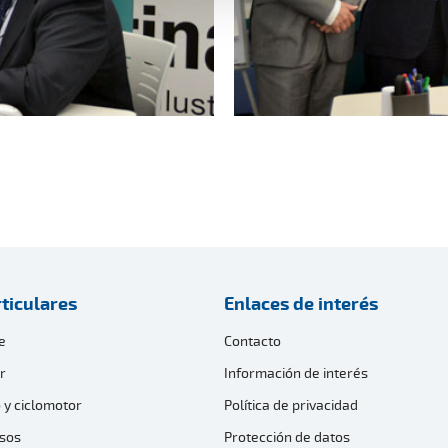
ticulares
Enlaces de interés
e
Contacto
r
Información de interés
 y ciclomotor
Política de privacidad
sos
Protección de datos