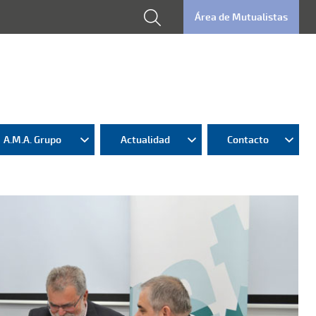
Área de Mutualistas
A.M.A. Grupo
Actualidad
Contacto