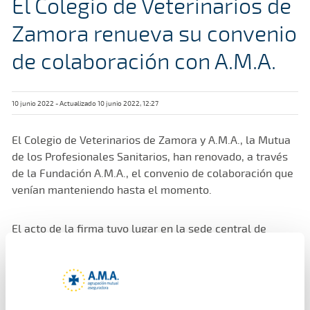
El Colegio de Veterinarios de
Zamora renueva su convenio
de colaboración con A.M.A.
10 junio 2022 - Actualizado 10 junio 2022, 12:27
El Colegio de Veterinarios de Zamora y A.M.A., la Mutua
de los Profesionales Sanitarios, han renovado, a través
de la Fundación A.M.A., el convenio de colaboración que
venían manteniendo hasta el momento.
El acto de la firma tuvo lugar en la sede central de
A.M.A. en Madrid y contó con la asistencia del
presidente de los veterinarios zamoranos, Victorio Lobo,
mientras que la Mutua estuvo representada por Diego
Murillo, presidente de A.M.A. y de la Fundación A.M.A.