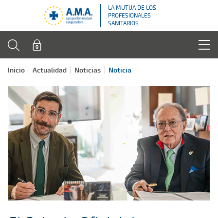
LA MUTUA DE LOS
PROFESIONALES
SANITARIOS
Inicio
Actualidad
Noticias
Noticia