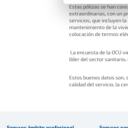
Estas pólizas se han cons
extraordinarias, con un 
servicios, que incluyen l
mantenimiento de la vivie
colocación de termos eléc
La encuesta de la OCU vie
líder del sector sanitari
Estos buenos datos son, s
calidad del servicio, la ce
Seguros ámbito profesional
Seguros par