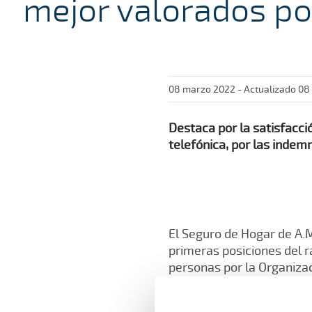
mejor valorados po
08 marzo 2022 - Actualizado 08
Destaca por la satisfacció
telefónica, por las indem
El Seguro de Hogar de A.M
primeras posiciones del r
personas por la Organiza
aseguradoras. Esta notici
hace años por el president