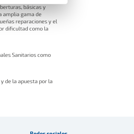
berturas, básicas y
na amplia gama de
queñas reparaciones y el
r dificultad como la
nales Sanitarios como
 y de la apuesta por la
Redes sociales