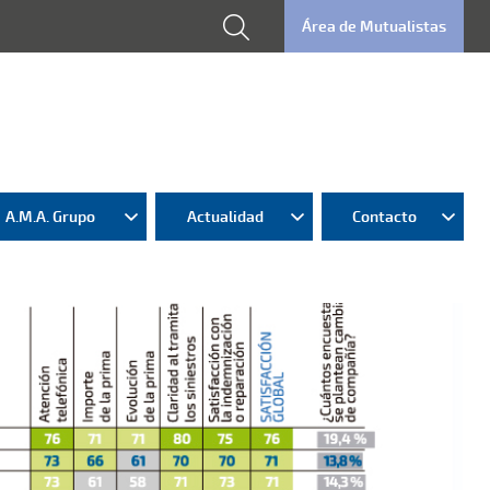
Área de Mutualistas
A.M.A. Grupo
Actualidad
Contacto