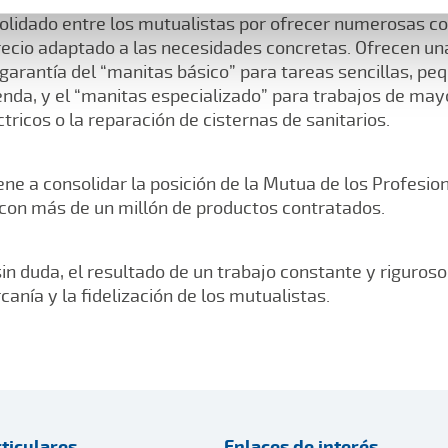
olidado entre los mutualistas por ofrecer numerosas co
precio adaptado a las necesidades concretas. Ofrecen u
a garantía del “manitas básico” para tareas sencillas, pe
nda, y el “manitas especializado” para trabajos de mayo
tricos o la reparación de cisternas de sanitarios.
ne a consolidar la posición de la Mutua de los Profesio
o, con más de un millón de productos contratados.
in duda, el resultado de un trabajo constante y riguroso
rcanía y la fidelización de los mutualistas.
ticulares
Enlaces de interés