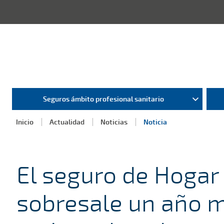
Seguros ámbito profesional sanitario
Inicio
Actualidad
Noticias
Noticia
El seguro de Hogar
sobresale un año m