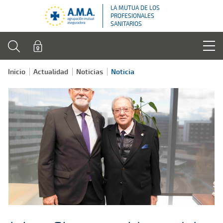
LA MUTUA DE LOS
PROFESIONALES
SANITARIOS
Inicio
Actualidad
Noticias
Noticia