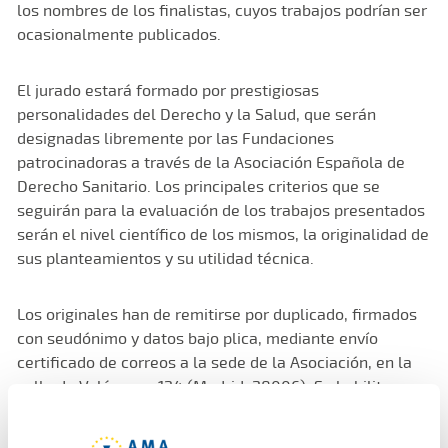
los nombres de los finalistas, cuyos trabajos podrían ser
ocasionalmente publicados.
El jurado estará formado por prestigiosas
personalidades del Derecho y la Salud, que serán
designadas libremente por las Fundaciones
patrocinadoras a través de la Asociación Española de
Derecho Sanitario. Los principales criterios que se
seguirán para la evaluación de los trabajos presentados
serán el nivel científico de los mismos, la originalidad de
sus planteamientos y su utilidad técnica.
Los originales han de remitirse por duplicado, firmados
con seudónimo y datos bajo plica, mediante envío
certificado de correos a la sede de la Asociación, en la
calle de Velázquez 124 (Madrid, 28006). Se habilita un
plazo añadido de 15 días para aquellos envíos que se
hayan certificado antes de esa fecha límite. El plazo de