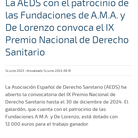
La AEDS con el patrocinio de
las Fundaciones de A.M.A. y
De Lorenzo convoca el IX
Premio Nacional de Derecho
Sanitario
14 junio 2023 - Actualizado 14 junio 2023, 09:16
La Asociación Español de Derecho Sanitario (AEDS) ha
abierto la convocatoria del IX Premio Nacional de
Derecho Sanitario hasta el 30 de diciembre de 2024. El
galardón, que cuenta con el patrocinio de las
Fundaciones A.M.A. y De Lorenzo, está dotado con
12.000 euros para el trabajo ganador.