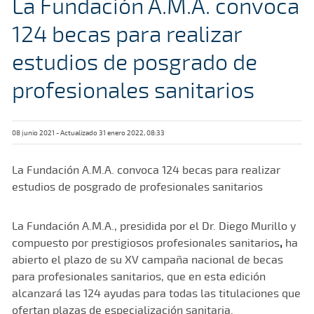
La Fundación A.M.A. convoca
124 becas para realizar
estudios de posgrado de
profesionales sanitarios
08 junio 2021 - Actualizado 31 enero 2022, 08:33
La Fundación A.M.A. convoca 124 becas para realizar
estudios de posgrado de profesionales sanitarios
La Fundación A.M.A., presidida por el Dr. Diego Murillo y
compuesto por prestigiosos profesionales sanitarios
,
ha
abierto el plazo de su XV campaña nacional de becas
para profesionales sanitarios, que en esta edición
alcanzará las 124 ayudas para todas las titulaciones que
ofertan plazas de especialización sanitaria.