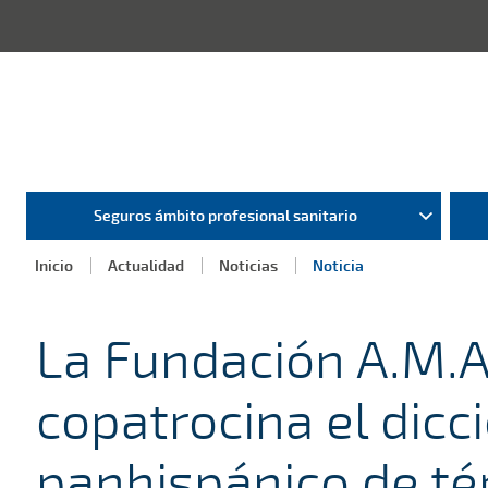
Seguros ámbito profesional sanitario
Inicio
Actualidad
Noticias
Noticia
La Fundación A.M.A
copatrocina el dicc
panhispánico de t