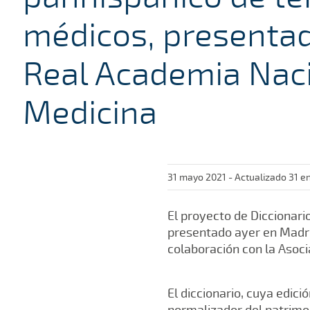
médicos, presentad
Real Academia Nac
Medicina
31 mayo 2021 - Actualizado 31 e
El proyecto de Diccionari
presentado ayer en Madri
colaboración con la Asoc
El diccionario, cuya edici
normalizador del patrimo