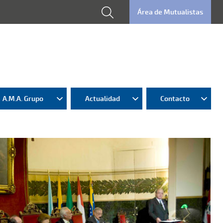
Área de Mutualistas
A.M.A. Grupo
Actualidad
Contacto