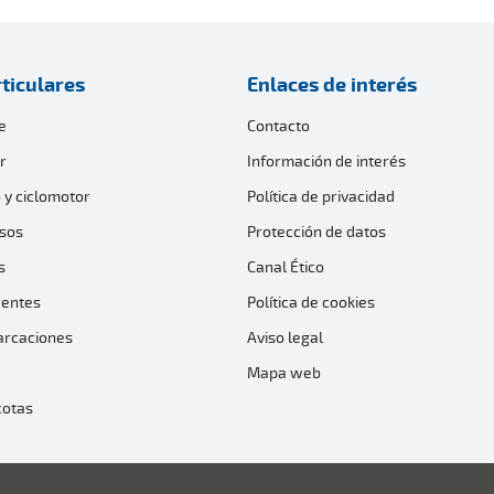
ticulares
Enlaces de interés
e
Contacto
r
Información de interés
 y ciclomotor
Política de privacidad
sos
Protección de datos
s
Canal Ético
dentes
Política de cookies
arcaciones
Aviso legal
Mapa web
cotas