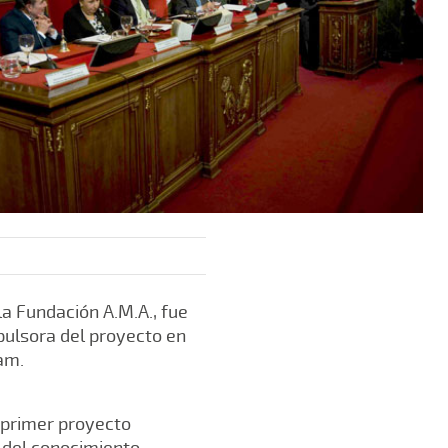
a Fundación A.M.A., fue
ulsora del proyecto en
am.
l primer proyecto
 del conocimiento