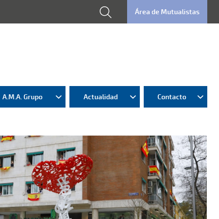
Área de Mutualistas
A.M.A. Grupo
Actualidad
Contacto