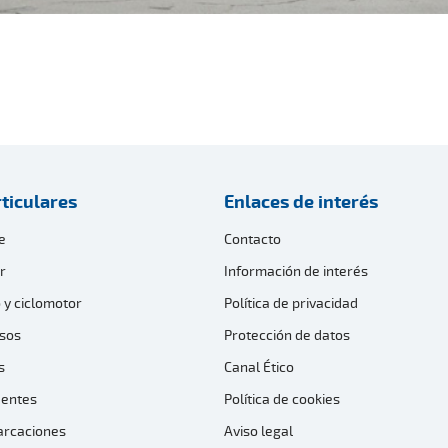
ticulares
Enlaces de interés
e
Contacto
r
Información de interés
 y ciclomotor
Política de privacidad
sos
Protección de datos
s
Canal Ético
dentes
Política de cookies
arcaciones
Aviso legal