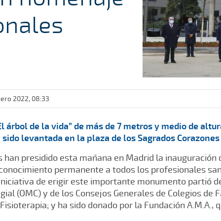
onales
nero 2022, 08:33
l árbol de la vida” de más de 7 metros y medio de altur
 sido levantada en la plaza de los Sagrados Corazones
 han presidido esta mañana en Madrid la inauguración d
 reconocimiento permanente a todos los profesionales sa
 iniciativa de erigir este importante monumento partió de
gial (OMC) y de los Consejos Generales de Colegios de 
Fisioterapia; y ha sido donado por la Fundación A.M.A., q