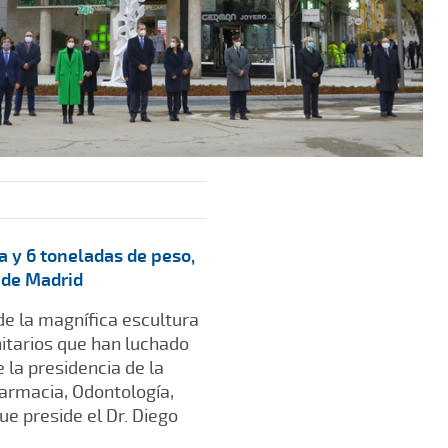
a y 6 toneladas de peso,
 de Madrid
e la magnífica escultura
nitarios que han luchado
 la presidencia de la
Farmacia, Odontología,
ue preside el Dr. Diego