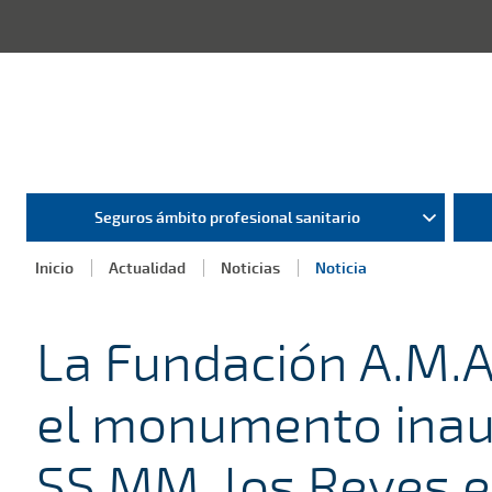
Seguros ámbito profesional sanitario
Inicio
Actualidad
Noticias
Noticia
La Fundación A.M.A
el monumento inau
SS.MM. los Reyes 