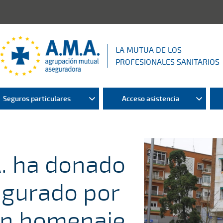
LA MUTUA DE LOS
PROFESIONALES SANITARIOS
Seguros particulares
Acceso asistencia
. ha donado
gurado por
en homenaje