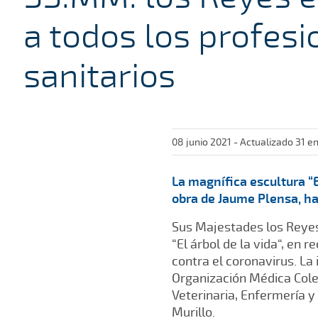
a todos los profesi
sanitarios
08 junio 2021 - Actualizado 31 e
La magnífica escultura “E
obra de Jaume Plensa, ha
Sus Majestades los Reyes
“El árbol de la vida“, en
contra el coronavirus. La
Organización Médica Cole
Veterinaria, Enfermería y 
Murillo.