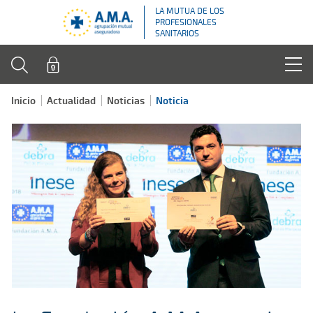
LA MUTUA DE LOS
PROFESIONALES
SANITARIOS
Inicio
Actualidad
Noticias
Noticia