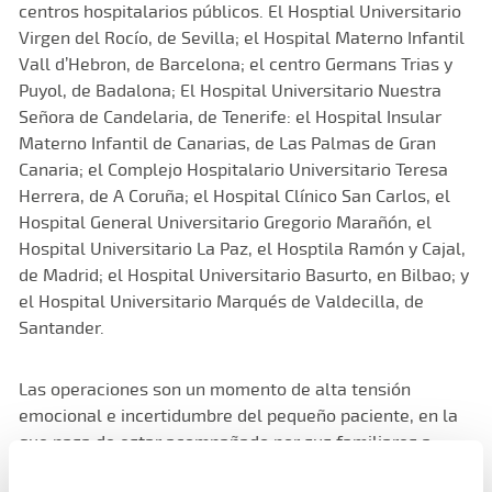
centros hospitalarios públicos. El Hosptial Universitario
Virgen del Rocío, de Sevilla; el Hospital Materno Infantil
Vall d’Hebron, de Barcelona; el centro Germans Trias y
Puyol, de Badalona; El Hospital Universitario Nuestra
Señora de Candelaria, de Tenerife: el Hospital Insular
Materno Infantil de Canarias, de Las Palmas de Gran
Canaria; el Complejo Hospitalario Universitario Teresa
Herrera, de A Coruña; el Hospital Clínico San Carlos, el
Hospital General Universitario Gregorio Marañón, el
Hospital Universitario La Paz, el Hosptila Ramón y Cajal,
de Madrid; el Hospital Universitario Basurto, en Bilbao; y
el Hospital Universitario Marqués de Valdecilla, de
Santander.
Las operaciones son un momento de alta tensión
emocional e incertidumbre del pequeño paciente, en la
que pasa de estar acompañado por sus familiares a
encontrarse solo frente a los quirófanos. Para evitar esa