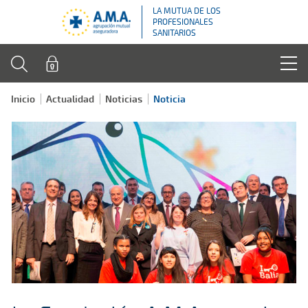
LA MUTUA DE LOS
PROFESIONALES
SANITARIOS
Inicio
Actualidad
Noticias
Noticia