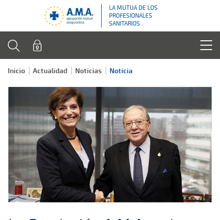
LA MUTUA DE LOS
PROFESIONALES
SANITARIOS
Inicio
Actualidad
Noticias
Noticia