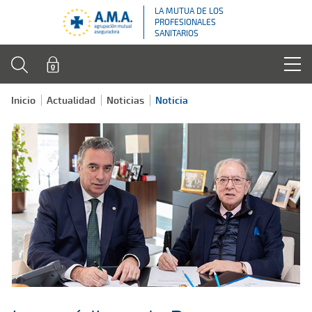
LA MUTUA DE LOS
PROFESIONALES
SANITARIOS
Inicio
Actualidad
Noticias
Noticia