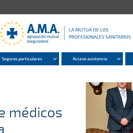
LA MUTUA DE LOS
PROFESIONALES SANITARIOS
Seguros particulares
Acceso asistencia
de médicos
a