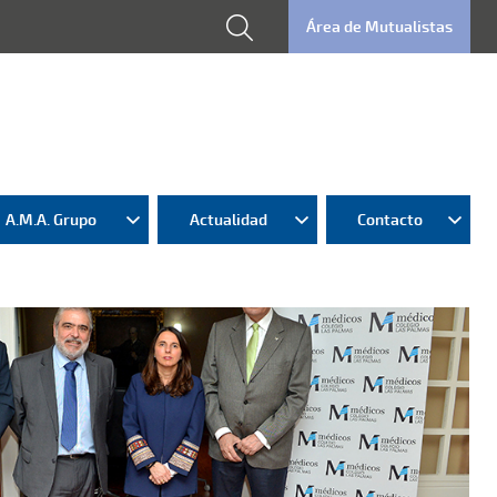
Área de Mutualistas
A.M.A. Grupo
Actualidad
Contacto