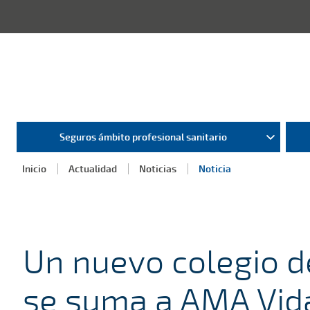
Seguros ámbito profesional sanitario
Inicio
Actualidad
Noticias
Noticia
Un nuevo colegio 
se suma a AMA Vid