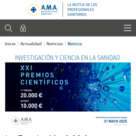
LA MUTUA DE LOS
PROFESIONALES
SANITARIOS
Inicio
Actualidad
Noticias
Noticia