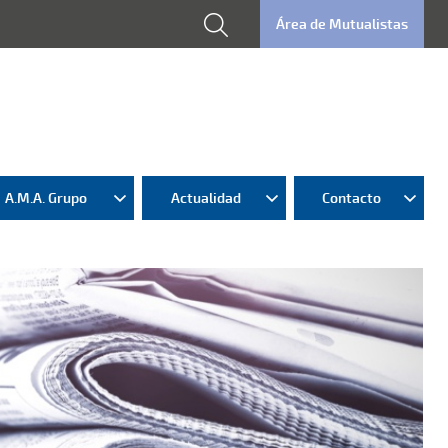
Área de Mutualistas
A.M.A. Grupo
Actualidad
Contacto