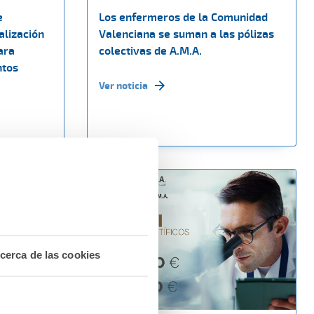
e
Los enfermeros de la Comunidad
alización
Valenciana se suman a las pólizas
ara
colectivas de A.M.A.
ntos
Ver noticia
cerca de las cookies