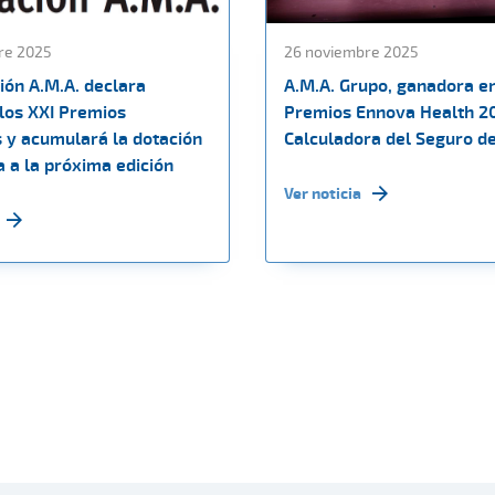
re 2025
26 noviembre 2025
ión A.M.A. declara
A.M.A. Grupo, ganadora en
 los XXI Premios
Premios Ennova Health 2
s y acumulará la dotación
Calculadora del Seguro d
 a la próxima edición
Ver noticia