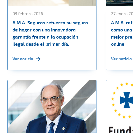
03 febrero 2026
27 enero 2
A.M.A. Seguros refuerza su seguro
A.M.A. re
de hogar con una innovadora
como una 
garantía frente a la ocupación
mejor pres
ilegal desde el primer día.
online
Ver noticia
Ver noticia