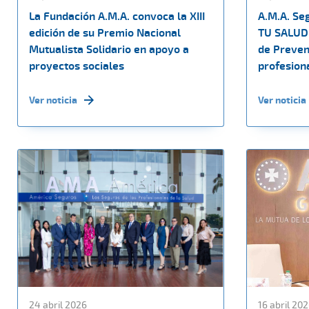
La Fundación A.M.A. convoca la XIII
A.M.A. Se
edición de su Premio Nacional
TU SALUD 
Mutualista Solidario en apoyo a
de Preven
proyectos sociales
profesiona
Ver noticia
Ver noticia
24 abril 2026
16 abril 20