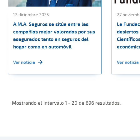
12 diciembre 2025
27 noviemb
A.M.A. Seguros se sitúa entre las
La Fundac
compañías mejor valoradas por sus
desiertos
asegurados tanto en seguros del
Científico
hogar como en automóvil
económica
Ver noticia
Ver noticia
Mostrando el intervalo 1 - 20 de 696 resultados.