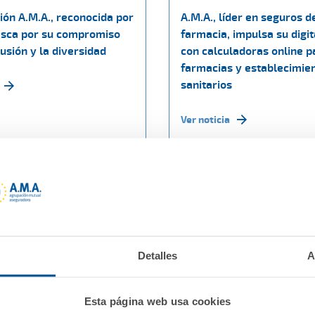
ión A.M.A., reconocida por
A.M.A., líder en seguros d
sca por su compromiso
farmacia, impulsa su digit
lusión y la diversidad
con calculadoras online p
farmacias y establecimie
sanitarios
Ver noticia
Detalles
A
Esta página web usa cookies