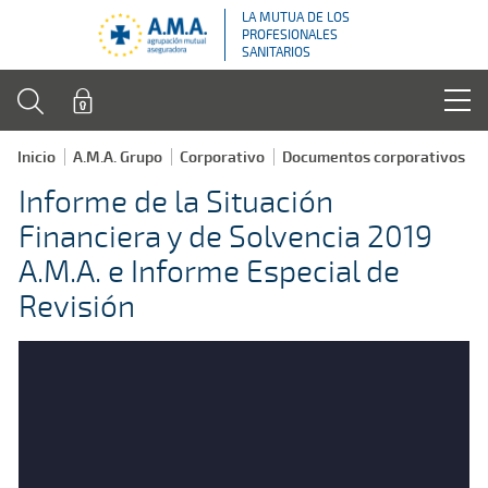
LA MUTUA DE LOS
PROFESIONALES
SANITARIOS
Inicio
A.M.A. Grupo
Corporativo
Documentos corporativos
Informe de la Situación
Financiera y de Solvencia 2019
A.M.A. e Informe Especial de
Revisión