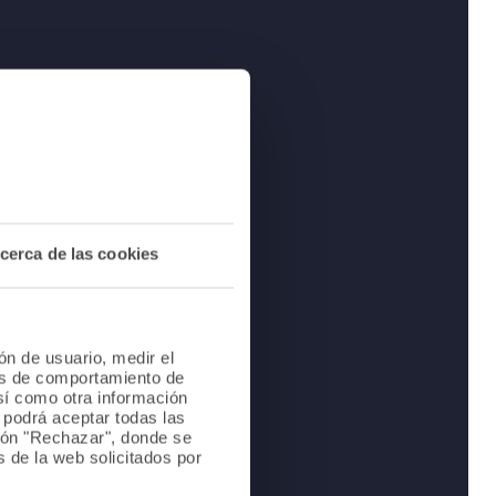
cerca de las cookies
ión de usuario, medir el
les de comportamiento de
así como otra información
o podrá aceptar todas las
tón "Rechazar", donde se
 de la web solicitados por