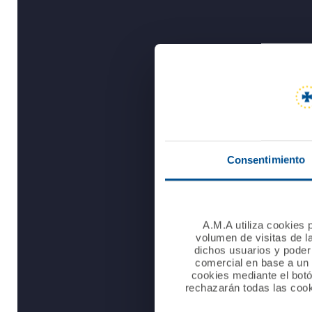
Consentimiento
A.M.A utiliza cookies p
volumen de visitas de l
dichos usuarios y poder 
comercial en base a un p
cookies mediante el bot
rechazarán todas las cook