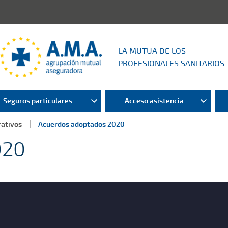
LA MUTUA DE LOS
PROFESIONALES SANITARIOS
Seguros particulares
Acceso asistencia
ativos
Acuerdos adoptados 2020
020