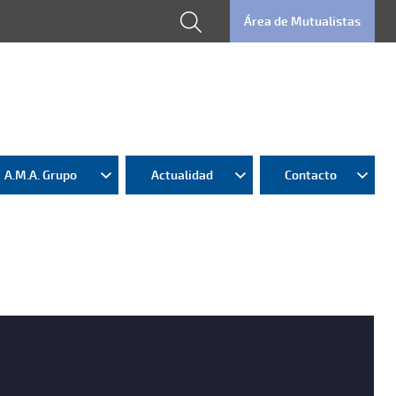
Área de Mutualistas
A.M.A. Grupo
Actualidad
Contacto