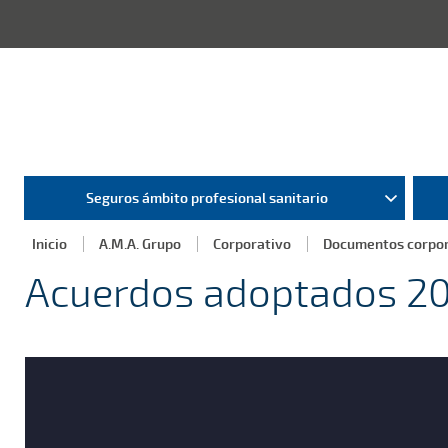
Seguros ámbito profesional sanitario
Inicio
A.M.A. Grupo
Corporativo
Documentos corpor
Acuerdos adoptados 2