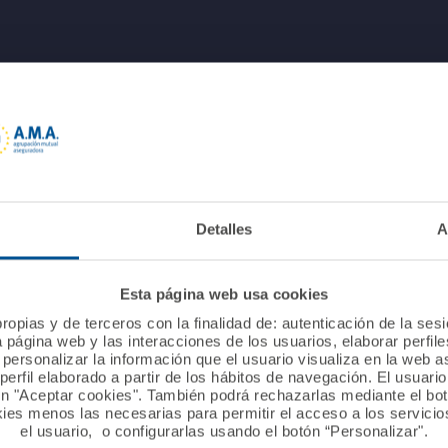
Detalles
A
Esta página web usa cookies
ropias y de terceros con la finalidad de: autenticación de la ses
a página web y las interacciones de los usuarios, elaborar perfi
personalizar la información que el usuario visualiza en la web 
erfil elaborado a partir de los hábitos de navegación. El usuari
ón "Aceptar cookies". También podrá rechazarlas mediante el bo
ies menos las necesarias para permitir el acceso a los servicios
el usuario, o configurarlas usando el botón “Personalizar".