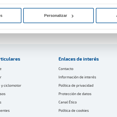
es
Personalizar
ticulares
Enlaces de interés
e
Contacto
r
Información de interés
 y ciclomotor
Política de privacidad
sos
Protección de datos
s
Canal Ético
dentes
Política de cookies