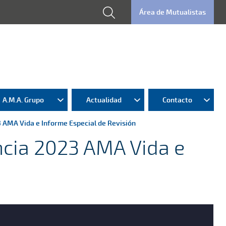
Área de Mutualistas
A.M.A. Grupo
Actualidad
Contacto
3 AMA Vida e Informe Especial de Revisión
encia 2023 AMA Vida e