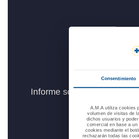
Consentimiento
A.M.A utiliza cookies p
volumen de visitas de l
dichos usuarios y poder 
comercial en base a un p
cookies mediante el bot
rechazarán todas las cook