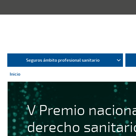
Seguros ámbito profesional sanitario
Inicio
V Premio naciona
derecho sanitari