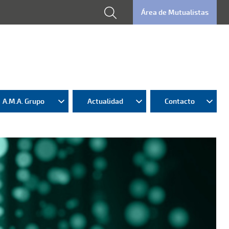
Área de Mutualistas
A.M.A. Grupo
Actualidad
Contacto