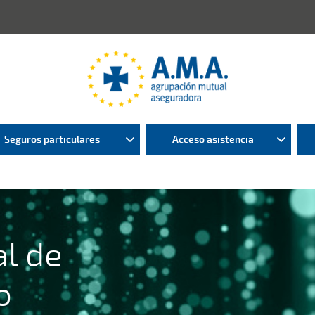
Seguros particulares
Acceso asistencia
l de
o