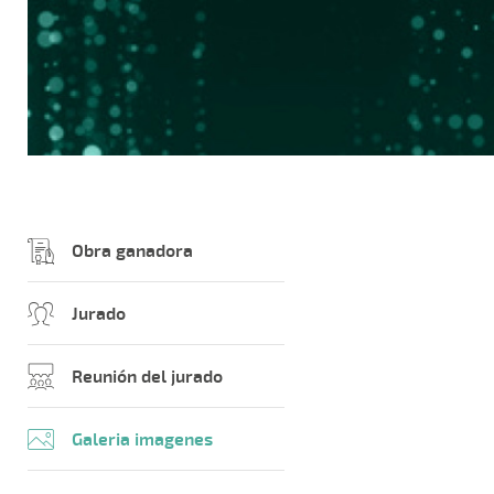
Obra ganadora
Jurado
Reunión del jurado
Galeria imagenes