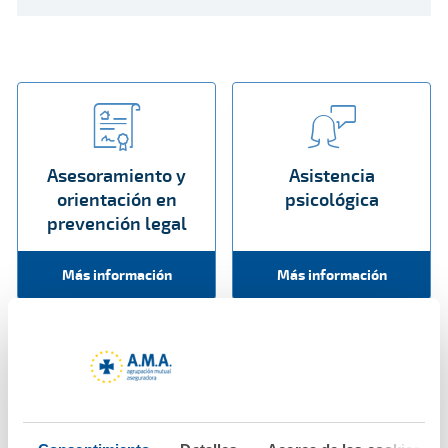
Asesoramiento y
Asistencia
orientación en
psicológica
prevención legal
Más información
Más información
Protección de vida
digital profesional