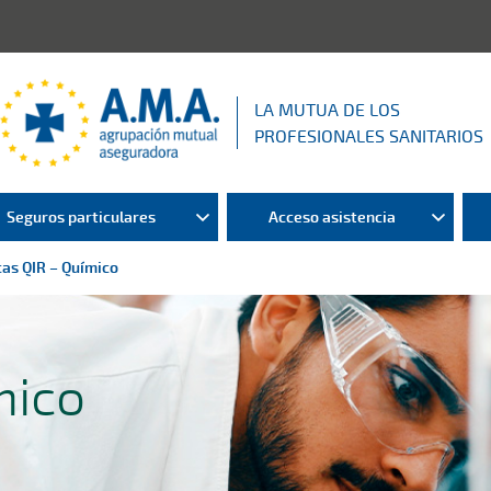
LA MUTUA DE LOS
PROFESIONALES SANITARIOS
Seguros particulares
Acceso asistencia
as QIR – Químico
mico