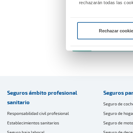
rechazarán todas las cook
Bases
Rechazar cooki
Descargar bases 
Seguros ámbito profesional
Seguros par
sanitario
Seguro de coch
Responsabilidad civil profesional
Seguro de hoga
Establecimientos sanitarios
Seguro de moto
Seguro baja laboral
Seguro de dece