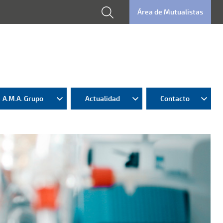
Área de Mutualistas
A.M.A. Grupo
Actualidad
Contacto