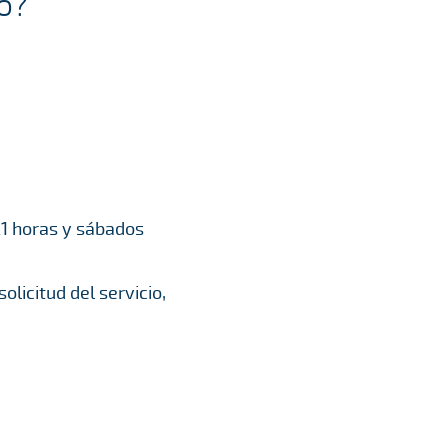
o?
 21 horas y sábados
licitud del servicio,