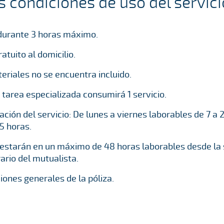
s condiciones de uso del servici
 durante 3 horas máximo.
tuito al domicilio.
teriales no se encuentra incluido.
a tarea especializada consumirá 1 servicio.
tación del servicio: De lunes a viernes laborables de 7 a
15 horas.
restarán en un máximo de 48 horas laborables desde la so
ario del mutualista.
ciones generales de la póliza.