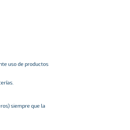
nte uso de productos
erías.
eros) siempre que la