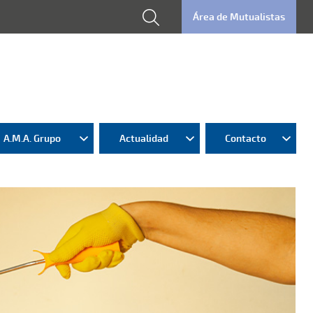
Área de Mutualistas
A.M.A. Grupo
Actualidad
Contacto