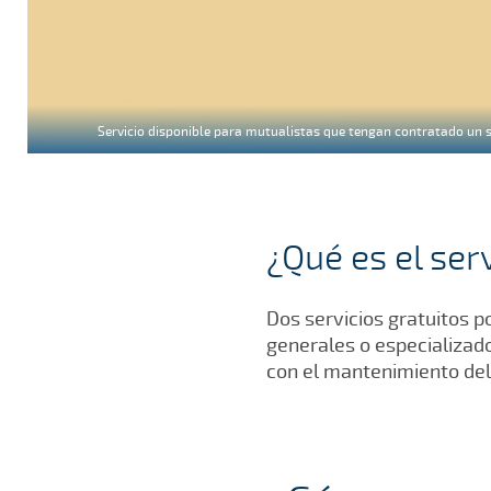
Servicio disponible para mutualistas que tengan contratado un s
¿Qué es el ser
Dos servicios gratuitos p
generales o especializado
con el mantenimiento del