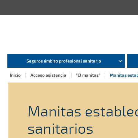
Seguros ámbito profesional sanitario
Inicio
Acceso asistencia
"El manitas"
Manitas estab
Manitas estable
sanitarios