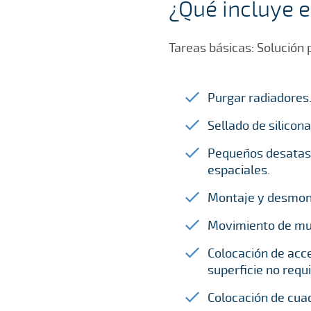
¿Qué incluye e
Tareas básicas: Solución 
Purgar radiadores
Sellado de silicon
Pequeños desatas
espaciales.
Montaje y desmonta
Movimiento de mue
Colocación de acce
superficie no requ
Colocación de cuad