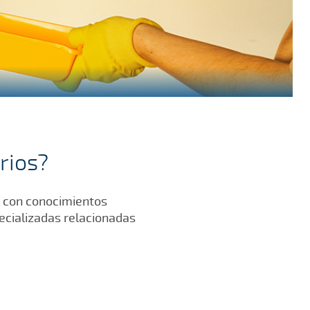
rios?
l con conocimientos
pecializadas relacionadas