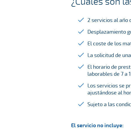
¿Cuáles son la
2 servicios al año
Desplazamiento gra
El coste de los ma
La solicitud de un
El horario de pres
laborables de 7 a 
Los servicios se p
ajustándose al hor
Sujeto a las condi
El servicio no incluye: