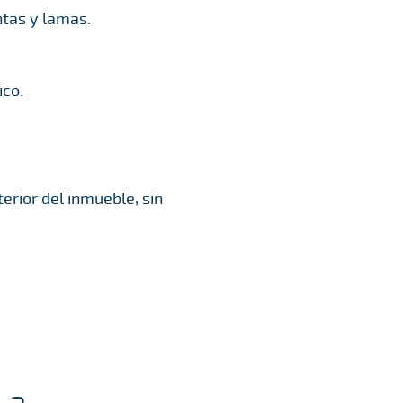
tas y lamas.
ico.
terior del inmueble, sin