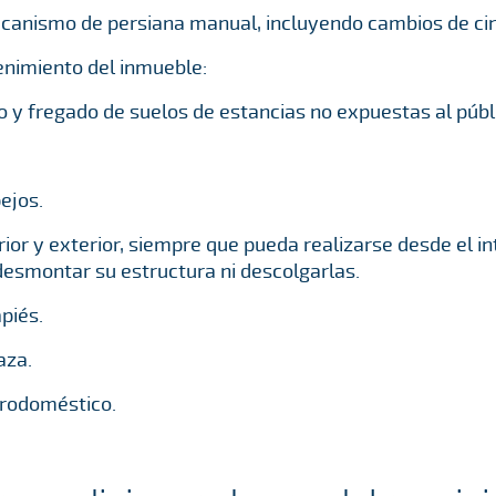
canismo de persiana manual, incluyendo cambios de cin
nimiento del inmueble:
o y fregado de suelos de estancias no expuestas al públ
ejos.
rior y exterior, siempre que pueda realizarse desde el in
esmontar su estructura ni descolgarlas.
piés.
aza.
rodoméstico.