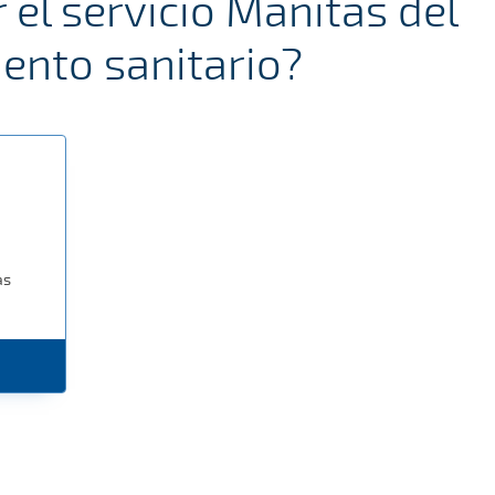
el servicio Manitas del
ento sanitario?
as