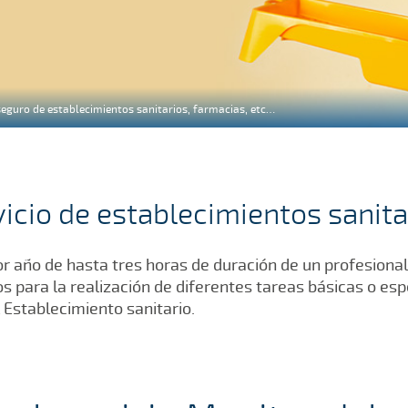
eguro de establecimientos sanitarios, farmacias, etc…
vicio de establecimientos sanita
or año de hasta tres horas de duración de un profesiona
s para la realización de diferentes tareas básicas o es
 Establecimiento sanitario.