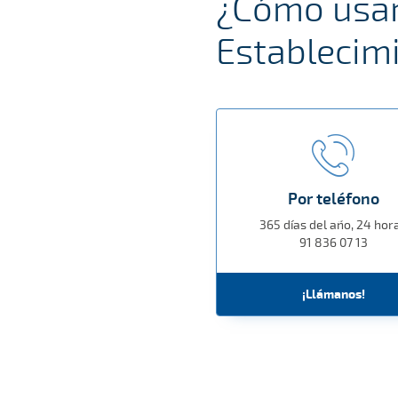
¿Cómo usar 
Establecimi
Por teléfono
365 días del año, 24 hor
91 836 07 13
¡Llámanos!