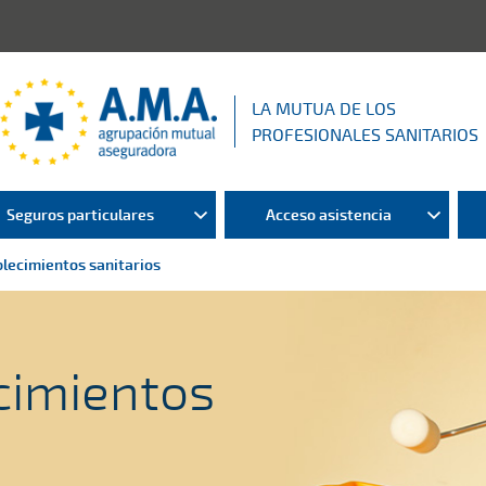
LA MUTUA DE LOS
PROFESIONALES SANITARIOS
Seguros particulares
Acceso asistencia
lecimientos sanitarios
cimientos