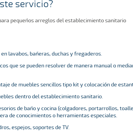
ste servicio?
para pequeños arreglos del establecimiento sanitario
.
a en lavabos, bañeras, duchas y fregaderos.
cos que se pueden resolver de manera manual o media
je de muebles sencillos tipo kit y colocación de estant
bles dentro del establecimiento sanitario.
sorios de baño y cocina (colgadores, portarrollos, toall
iera de conocimientos o herramientas especiales.
ros, espejos, soportes de TV.