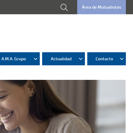
Área de Mutualistas
A.M.A. Grupo
Actualidad
Contacto