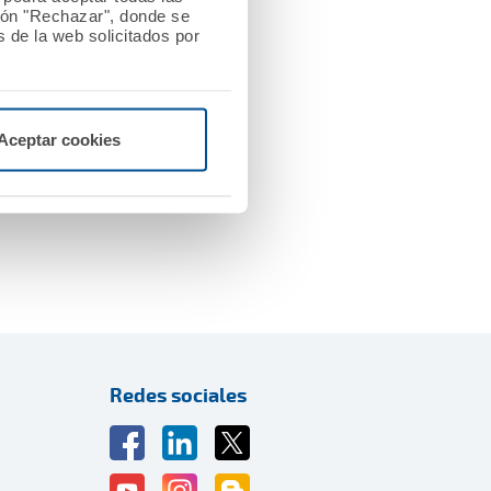
tón "Rechazar", donde se
Más información
 de la web solicitados por
Aceptar cookies
 sus carreras. Por ello,
tes, con el objetivo de
lidarios de diversa
Redes sociales