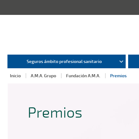
Seguros ámbito profesional sanitario
Inicio
A.M.A. Grupo
Fundación A.M.A.
Premios
Premios