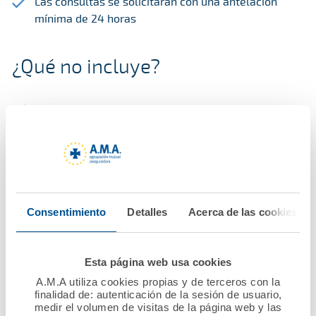
Las consultas se solicitarán con una antelación
mínima de 24 horas
¿Qué no incluye?
Consultas con un motivo distinto al meramente
profesional.
La libre elección de psicólogo por parte del
asegurado.
Consentimiento
Detalles
Acerca de las cookies
¿Cómo solicitar un servicio de
asesoramiento psicológico?
Esta página web usa cookies
A.M.A utiliza cookies propias y de terceros con la
finalidad de: autenticación de la sesión de usuario,
medir el volumen de visitas de la página web y las