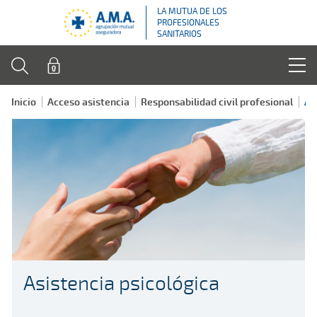
LA MUTUA DE LOS
PROFESIONALES
SANITARIOS
Inicio
Acceso asistencia
Responsabilidad civil profesional
As
Asistencia psicológica