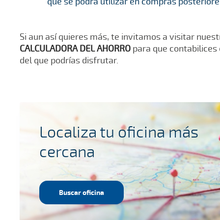
que se podrá utilizar en compras posteriore
Si aun así quieres más, te invitamos a visitar nuest
CALCULADORA DEL AHORRO
para que contabilices 
del que podrías disfrutar.
Localiza tu oficina más
cercana
Buscar oficina