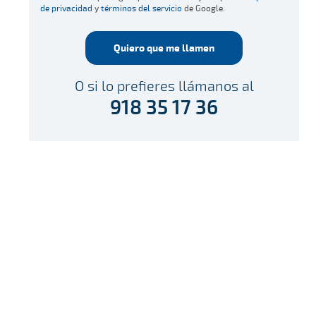
de privacidad
y
términos del servicio
de Google.
Quiero que me llamen
O si lo prefieres llámanos al
918 35 17 36