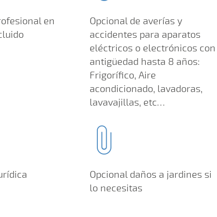
rofesional en
Opcional de averías y
cluido
accidentes para aparatos
eléctricos o electrónicos con
antigüedad hasta 8 años:
Frigorífico, Aire
acondicionado, lavadoras,
lavavajillas, etc…
urídica
Opcional daños a jardines si
lo necesitas