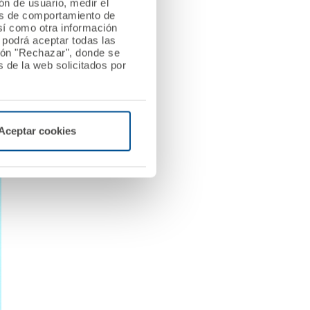
ión de usuario, medir el
les de comportamiento de
así como otra información
o podrá aceptar todas las
tón "Rechazar", donde se
 de la web solicitados por
Aceptar cookies