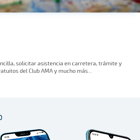
lla, solicitar asistencia en carretera, trámite y
gratuitos del Club AMA y mucho más...
p