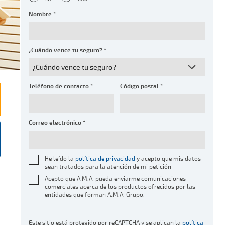
Nombre *
¿Cuándo vence tu seguro? *
Teléfono de contacto *
Código postal *
Correo electrónico *
He leído la
política de privacidad
y acepto que mis datos
sean tratados para la atención de mi petición
Acepto que A.M.A. pueda enviarme comunicaciones
comerciales acerca de los productos ofrecidos por las
entidades que forman A.M.A. Grupo.
Este sitio está protegido por reCAPTCHA y se aplican la
política