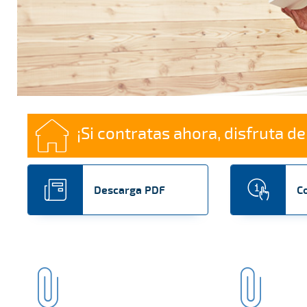
¡Si contratas ahora, disfruta 
Descarga PDF
C