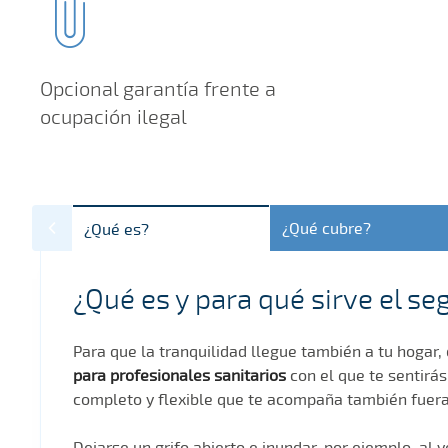
Opcional garantía frente a
ocupación ilegal
¿Qué cubre?
¿Qué es?
¿Qué es y para qué sirve el s
Para que la tranquilidad llegue también a tu hogar
para profesionales sanitarios
con el que te sentirá
completo y flexible que te acompaña también fuera
Dejarse un grifo abierto e inundar, por ejemplo, al v