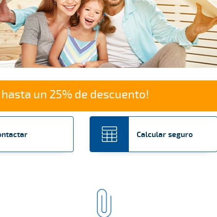
de hasta un 25% de descuento!
ontactar
Calcular seguro