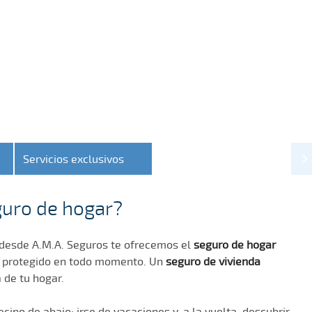
Servicios exclusivos
eguro de hogar?
, desde A.M.A. Seguros te ofrecemos el
seguro de hogar
s protegido en todo momento. Un
seguro de vivienda
 de tu hogar.
ecino de abajo; irse de vacaciones y, a la vuelta, descubrir