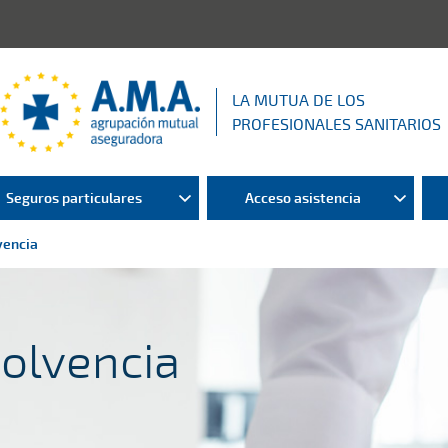
LA MUTUA DE LOS
PROFESIONALES SANITARIOS
Seguros particulares
Acceso asistencia
vencia
solvencia