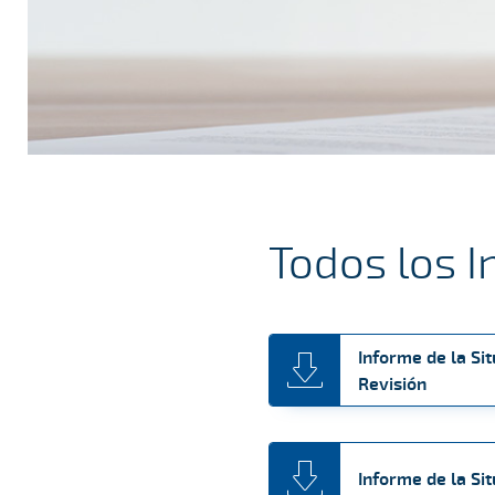
Todos los I
Informe de la Si
Revisión
Informe de la Si