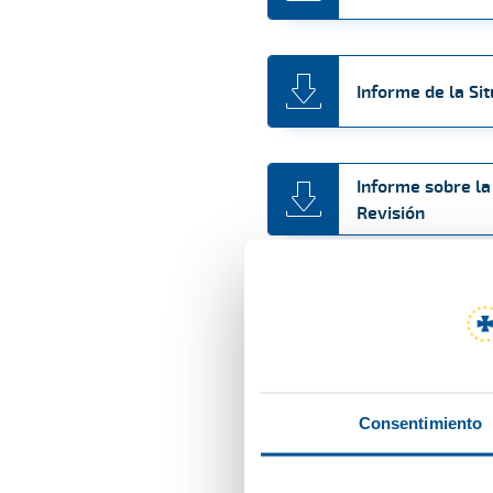
Informe de la Si
Informe sobre la
Revisión
Informe sobre la
Informe sobre la
Consentimiento
Revisión