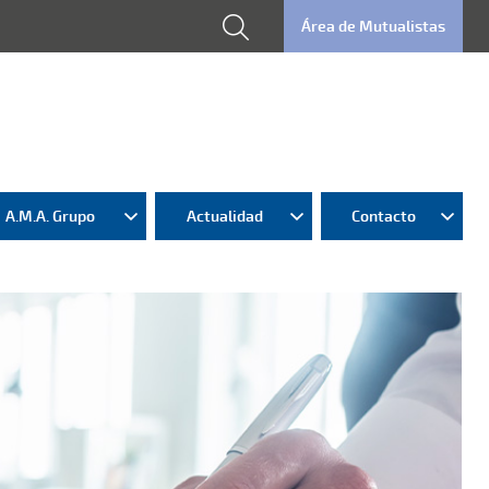
Área de Mutualistas
A.M.A. Grupo
Actualidad
Contacto