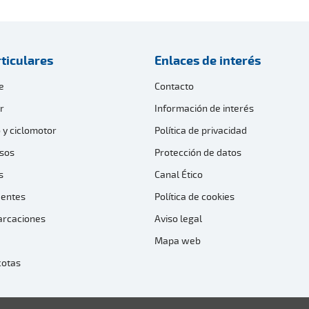
ticulares
Enlaces de interés
e
Contacto
r
Información de interés
 y ciclomotor
Política de privacidad
sos
Protección de datos
s
Canal Ético
dentes
Política de cookies
arcaciones
Aviso legal
Mapa web
cotas