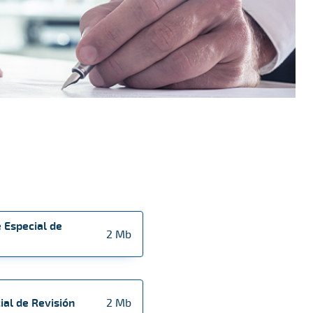
 Especial de
2 Mb
ial de Revisión
2 Mb