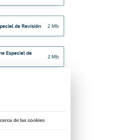
pecial de Revisión
2 Mb
me Especial de
2 Mb
pecial de Revisión
3 Mb
 Especial de
2 Mb
cerca de las cookies