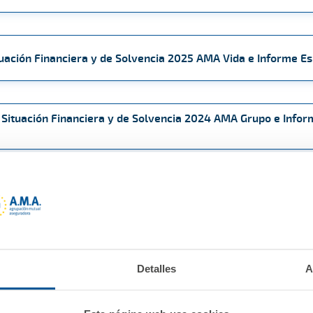
tuación Financiera y de Solvencia 2025 AMA Vida e Informe Es
 Situación Financiera y de Solvencia 2024 AMA Grupo e Infor
 Situación Financiera y de Solvencia 2024 A.M.A. e Informe Es
 Situación Financiera y de Solvencia 2024 AMA Vida e Informe
Detalles
A