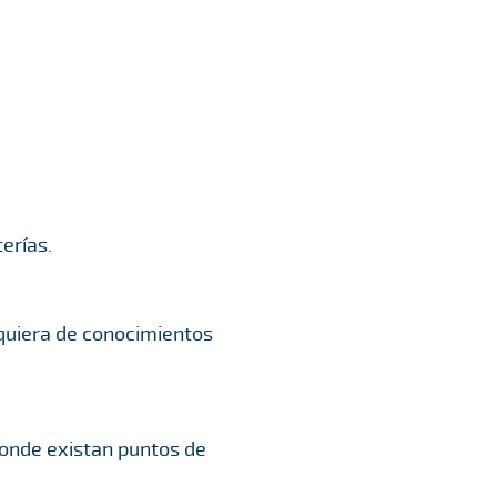
erías.
equiera de conocimientos
 donde existan puntos de