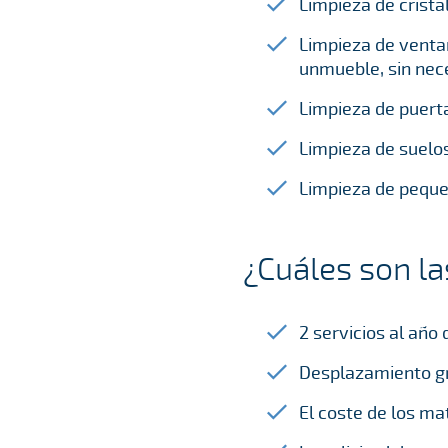
Limpieza de crista
Limpieza de ventan
unmueble, sin nece
Limpieza de puerta
Limpieza de suelos
Limpieza de peque
¿Cuáles son la
2 servicios al año
Desplazamiento gra
El coste de los ma