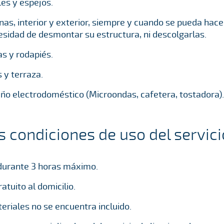
les y espejos.
as, interior y exterior, siempre y cuando se pueda hacer
sidad de desmontar su estructura, ni descolgarlas.
s y rodapiés.
 y terraza.
ño electrodoméstico (Microondas, cafetera, tostadora).
s condiciones de uso del servici
 durante 3 horas máximo.
tuito al domicilio.
teriales no se encuentra incluido.