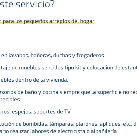
ste servicio?
ón para los pequeños arreglos del hogar
.
a en lavabos, bañeras, duchas y fregaderos.
je de muebles sencillos tipo kit y colocación de estant
bles dentro de la vivienda.
sorios de baño y cocina siempre que la superficie no r
peciales.
ros, espejos, soportes de TV.
itución de bombillas, lámparas, plafones, apliques, etc.
rio realizar labores de electricista o albañilería.