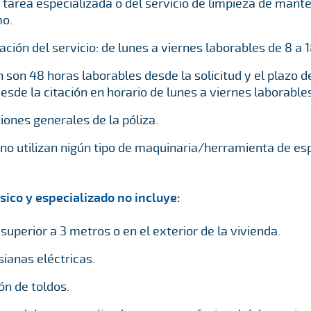
a tarea especializada o del servicio de limpieza de man
mo.
ación del servicio: de lunes a viernes laborables de 8 a 
ón son 48 horas laborables desde la solicitud y el plazo 
esde la citación en horario de lunes a viernes laborables
ciones generales de la póliza.
o utilizan nigún tipo de maquinaria/herramienta de esp
sico y especializado no incluye:
superior a 3 metros o en el exterior de la vivienda.
ianas eléctricas.
ón de toldos.