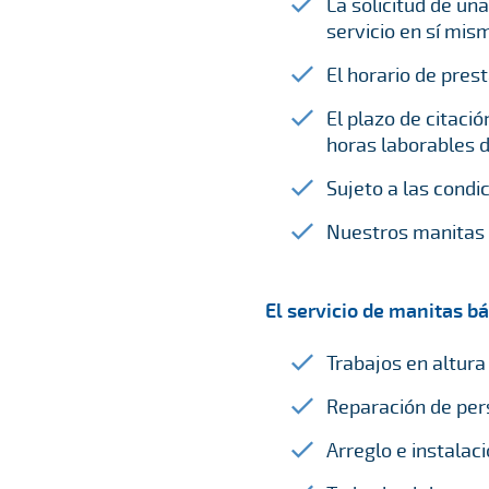
La solicitud de un
servicio en sí mis
El horario de prest
El plazo de citaci
horas laborables d
Sujeto a las condi
Nuestros manitas n
El servicio de manitas bá
Trabajos en altura 
Reparación de pers
Arreglo e instalaci