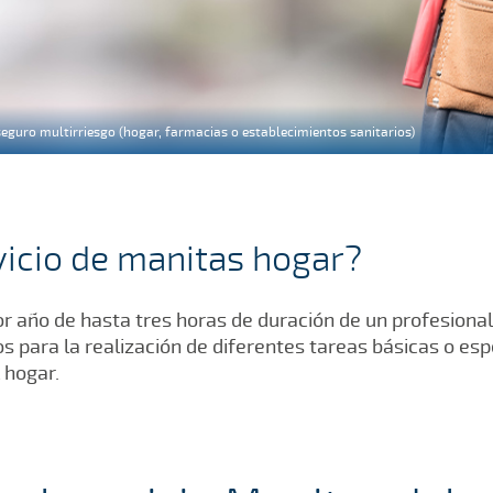
eguro multirriesgo (hogar, farmacias o establecimientos sanitarios)
vicio de manitas hogar?
or año de hasta tres horas de duración de un profesiona
s para la realización de diferentes tareas básicas o es
 hogar.