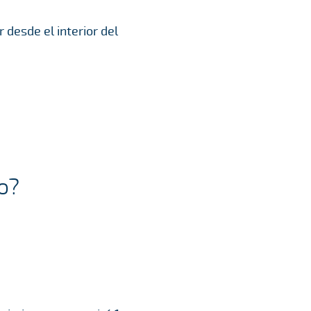
 desde el interior del
o?