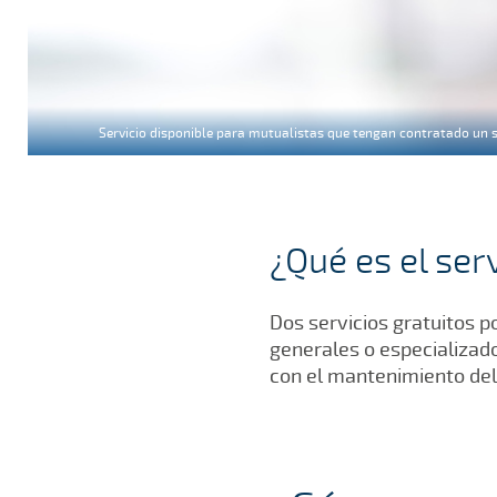
Servicio disponible para mutualistas que tengan contratado un s
¿Qué es el ser
Dos servicios gratuitos p
generales o especializado
con el mantenimiento del