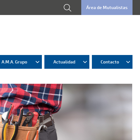
Área de Mutualistas
A.M.A. Grupo
Actualidad
Contacto