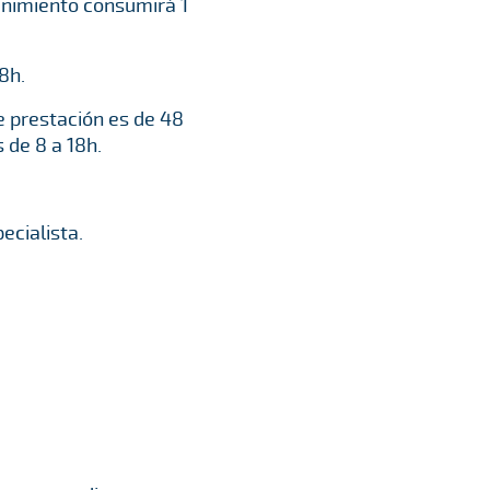
tenimiento consumirá 1
18h.
de prestación es de 48
 de 8 a 18h.
ecialista.