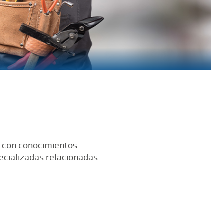
l con conocimientos
pecializadas relacionadas