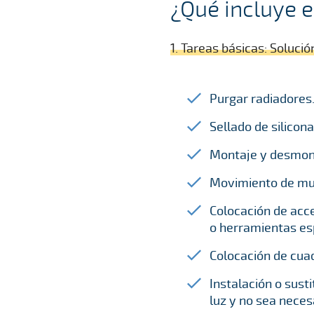
¿Qué incluye e
1. Tareas básicas: Soluci
Purgar radiadores
Sellado de silicon
Montaje y desmonta
Movimiento de mue
Colocación de acce
o herramientas es
Colocación de cuad
Instalación o sust
luz y no sea necesa