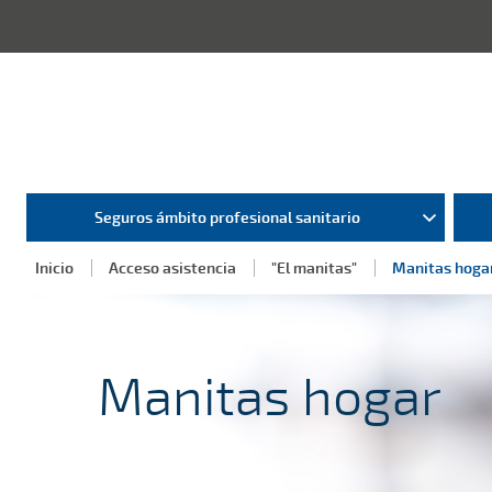
Seguros ámbito profesional sanitario
Inicio
Acceso asistencia
"El manitas"
Manitas hoga
Manitas hogar