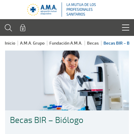
LA MUTUA DE LOS
PROFESIONALES
SANITARIOS
Inicio
A.M.A. Grupo
Fundación A.M.A.
Becas
Becas BIR – Bió
Becas BIR – Biólogo