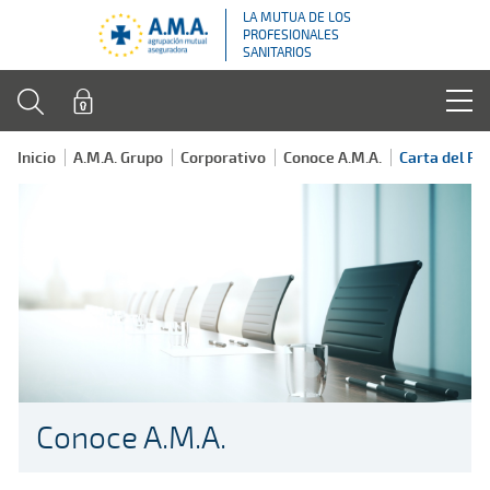
LA MUTUA DE LOS
PROFESIONALES
SANITARIOS
Inicio
A.M.A. Grupo
Corporativo
Conoce A.M.A.
Carta del Pr
Conoce A.M.A.